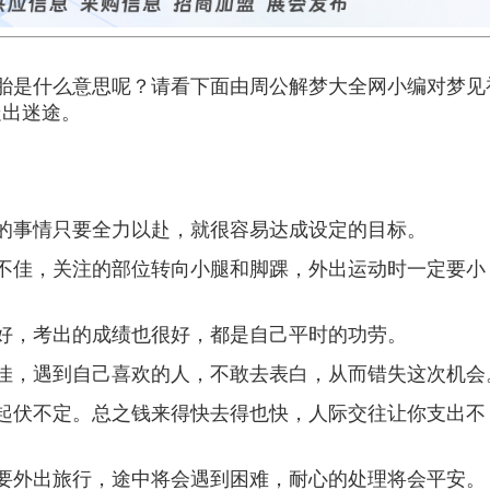
胎是什么意思呢？请看下面由周公解梦大全网小编对梦见
走出迷途。
事情只要全力以赴，就很容易达成设定的目标。
佳，关注的部位转向小腿和脚踝，外出运动时一定要小
，考出的成绩也很好，都是自己平时的功劳。
，遇到自己喜欢的人，不敢去表白，从而错失这次机会
伏不定。总之钱来得快去得也快，人际交往让你支出不
外出旅行，途中将会遇到困难，耐心的处理将会平安。