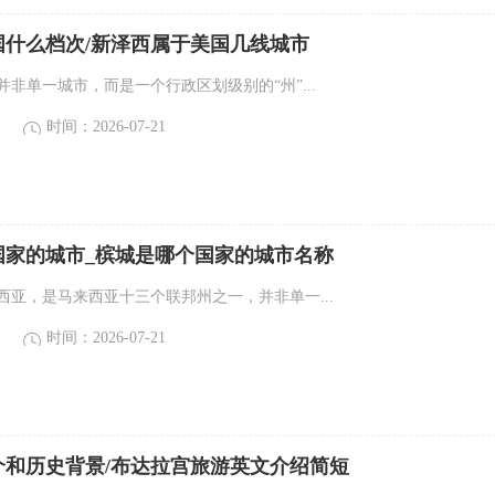
国什么档次/新泽西属于美国几线城市
国并非单一城市，而是一个行政区划级别的“州”...
时间：2026-07-21
国家的城市_槟城是哪个国家的城市名称
来西亚，是马来西亚十三个联邦州之一，并非单一...
时间：2026-07-21
介和历史背景/布达拉宫旅游英文介绍简短