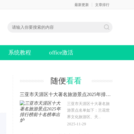
最新更新
文章排行
系统教程
office激活
随便
看看
三亚市天涯区十大著名旅游景点2025年排行榜前十名榜单出炉
三亚市天涯区十大著名旅
游景点名单如下：兰花世
界文化旅游区、天...
2025-11-29