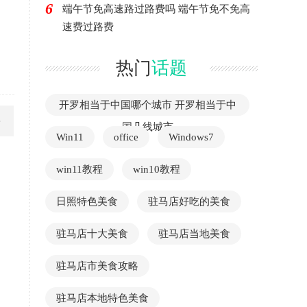
6
端午节免高速路过路费吗 端午节免不免高
速费过路费
热门
话题
开罗相当于中国哪个城市 开罗相当于中
国几线城市
Win11
office
Windows7
win11教程
win10教程
日照特色美食
驻马店好吃的美食
驻马店十大美食
驻马店当地美食
驻马店市美食攻略
驻马店本地特色美食