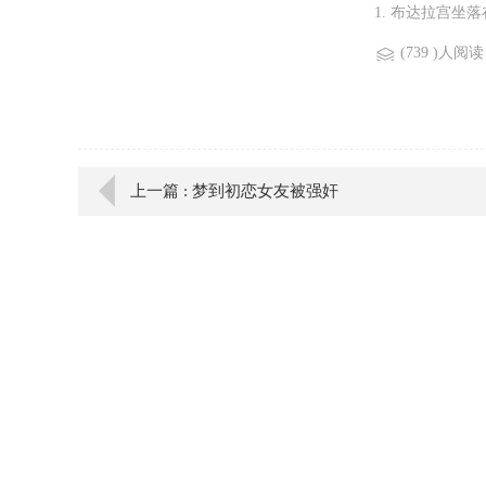
1. 布达拉宫坐
(739 )人阅读
上一篇 : 梦到初恋女友被强奸