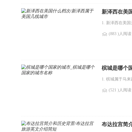
新泽西在美
1. 新泽西在美
(883 )人阅读
槟城是哪个
1. 槟城属于马
(521 )人阅读
布达拉宫简