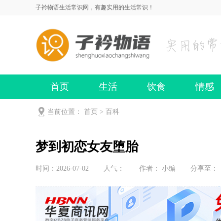
子衿物语生活常识网，有趣实用的生活常识！
首页
生活
饮食
情感
当前位置：
首页
>
百科
梦到初恋女友堕胎
时间：2026-07-02
人气：
作者： 小编
分享至：