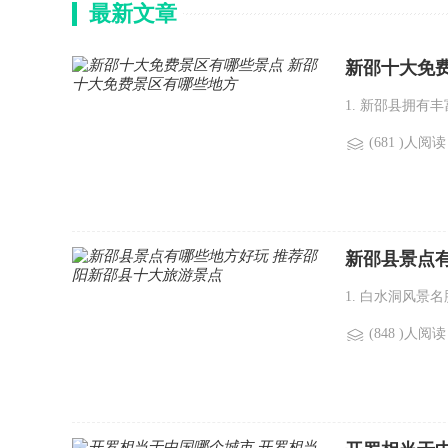
最新文章
新邵十大免
1. 新邵县拥有
(681 )人阅读
新邵县景点
1. 白水洞风景
(848 )人阅读