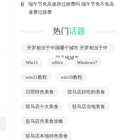
6
端午节免高速路过路费吗 端午节免不免高
速费过路费
热门
话题
开罗相当于中国哪个城市 开罗相当于中
国几线城市
Win11
office
Windows7
win11教程
win10教程
日照特色美食
驻马店好吃的美食
驻马店十大美食
驻马店当地美食
驻马店市美食攻略
驻马店本地特色美食