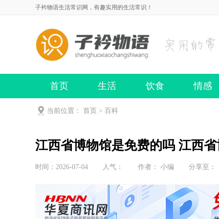
子衿物语生活常识网，有趣实用的生活常识！
首页
生活
饮食
情感
当前位置：
首页
>
百科
江西省博物馆是免费的吗 江西
时间：2026-07-04
人气：
作者： 小编
分享至：