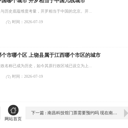
中国哪个城市 开罗相当于中国几线城市
位与历史底蕴维度考量，开罗相当于中国的北京。开...
时间：2026-07-19
哪个市哪个区 上饶县属于江西哪个市区的城市
行政名称已成为历史，如今其原行政区域已设立为上...
时间：2026-07-19
下一篇 : 南昌科技馆门票需要预约吗 现在南昌科技馆门票需要预约吗
网站首页