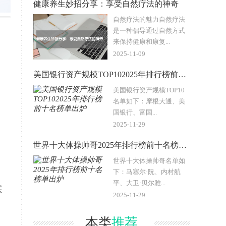
健康养生妙招分享：享受自然疗法的神奇
自然疗法的魅力自然疗法
是一种倡导通过自然方式
来保持健康和康复...
2025-11-09
美国银行资产规模TOP102025年排行榜前十名榜单出炉
美国银行资产规模TOP10
名单如下：摩根大通、美
国银行、富国...
2025-11-29
世界十大体操帅哥2025年排行榜前十名榜单出炉
世界十大体操帅哥名单如
下：马塞尔·阮、内村航
平、大卫·贝尔雅...
实
2025-11-29
本类
推荐