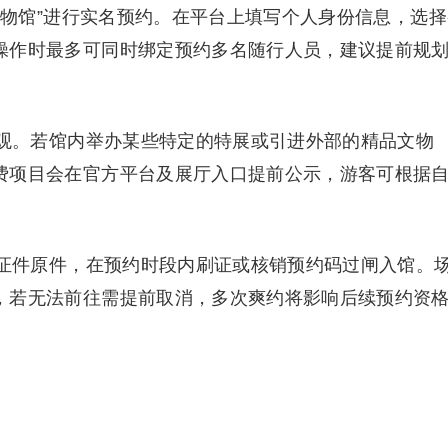
省博物馆”进行实名预约。在平台上填写个人身份信息，选
操作时最多可同时绑定预约多名随行人员，建议提前规
参观。若馆内举办某些特定的特展或引进外部的精品文物
费项目会在官方平台及展厅入口提前公示，游客可根据
份证件原件，在预约时段内刷证或核销预约码过闸入馆。
，若无法前往需提前取消，多次爽约将影响后续预约资