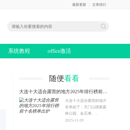
最新更新
文章排行
系统教程
office激活
随便
看看
大连十大适合露营的地方2025年排行榜前十名榜单出炉
大连十大适合露营的地方
名单如下：天门山国家森
林公园、金石滩、...
2025-11-29