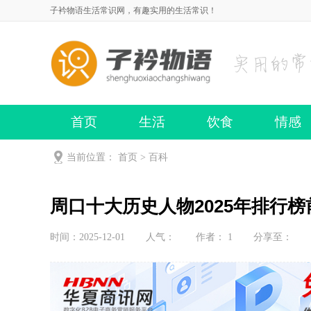
子衿物语生活常识网，有趣实用的生活常识！
首页
生活
饮食
情感
当前位置：
首页
>
百科
周口十大历史人物2025年排行
时间：2025-12-01
人气：
作者： 1
分享至：