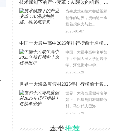
技术赋能下的产业变革：AI漫改的机遇、挑战与未来
当生成式AI技术突破视觉
创作的边界，漫画这一承
载着想象力与叙...
2026-01-07
中国十大最牛高中2025年排行榜前十名榜单出炉
中国十大最牛高中名单如
下：中国人民大学附属中
学、河北衡水中学...
2025-11-29
下
世界十大海岛度假村2025年排行榜前十名榜单出炉
世界十大海岛度假村名单
如下：巴厘岛阿雅娜度假
村、马尔代夫巴洛...
2025-11-29
本类
推荐