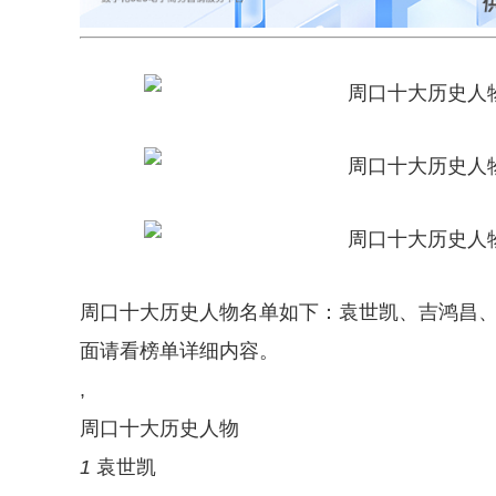
周口十大历史人物名单如下：袁世凯、吉鸿昌
面请看榜单详细内容。
,
周口十大历史人物
1
袁世凯