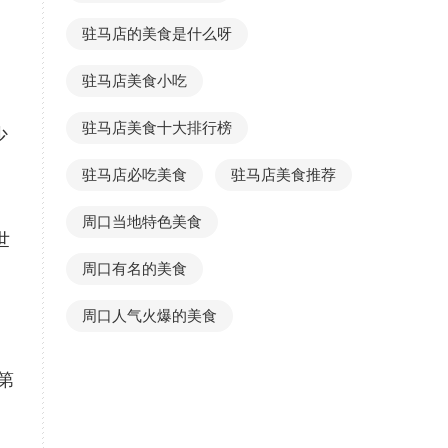
驻马店的美食是什么呀
驻马店美食小吃
驻马店美食十大排行榜
少
，
驻马店必吃美食
驻马店美食推荐
，
周口当地特色美食
世
周口有名的美食
周口人气火爆的美食
第
，