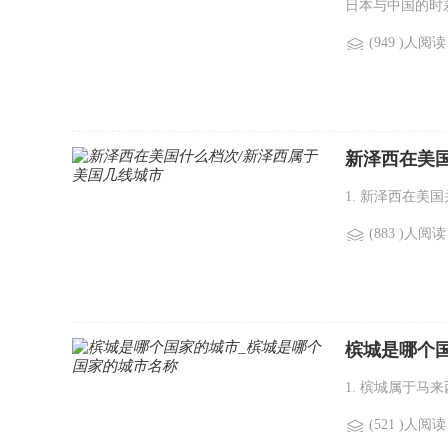
日本与中国的时差
(949 )人阅读
新泽西在美
1. 新泽西在美
(883 )人阅读
槟城是哪个
1. 槟城属于马
(521 )人阅读