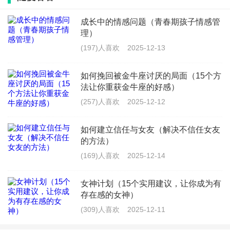
自信和魅力是吸引对方的重要因素。在和对方联系时，
成长中的情感问题（青春期孩子情感管
理）
一定要保持自信和魅力，让对方感觉到你的优点和吸引
(197)人喜欢
2025-12-13
力。
如何挽回被金牛座讨厌的局面（15个方
五、别放弃自己的生活
法让你重获金牛座的好感）
(257)人喜欢
2025-12-12
即使你非常想和对方联系，也不要放弃自己的生活。继
续做自己喜欢做的事情，保持良好的心态和积极的生活
如何建立信任与女友（解决不信任女友
的方法）
态度。
(169)人喜欢
2025-12-14
女神计划（15个实用建议，让你成为有
存在感的女神）
(309)人喜欢
2025-12-11