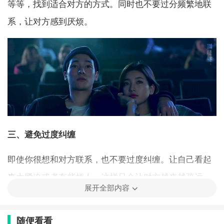
等等，找到适合对方的方式。同时也不要过分频繁地联
系，让对方感到厌烦。
三、避免过度纠缠
即使你很想和对方联系，也不要过度纠缠。让自己看起
来太紧迫或者有些烦人，这样只会让对方越来越疏远
展开全部内容
你。
四、保持自信和魅力
随便看看