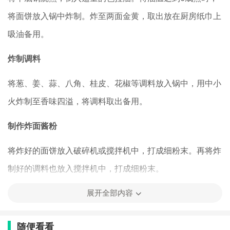
将面饼放入锅中炸制。炸至两面金黄，取出放在厨房纸巾上
吸油备用。
炸制调料
将葱、姜、蒜、八角、桂皮、花椒等调料放入锅中，用中小
火炸制至香味四溢，将调料取出备用。
制作炸面酱粉
将炸好的面饼放入破碎机或搅拌机中，打成细粉末。再将炸
制好的调料也放入搅拌机中，打成细粉末。
展开全部内容
混合调料
随便看看