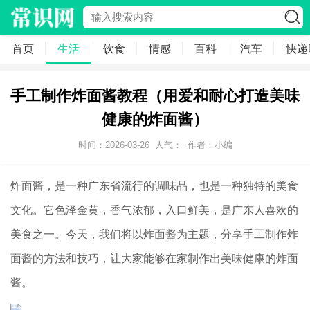
首页
生活
饮食
情感
百科
汽车
快递
手工制作炸面酱教程（用爱和耐心打造美味
健康的炸面酱）
时间：2026-03-26
人气：
作者：小编
炸面酱，是一种广东省流行的调味品，也是一种独特的美食
文化。它色泽金黄，香气浓郁，入口鲜美，是广东人喜欢的
美食之一。今天，我们将以炸面酱为主题，分享手工制作炸
面酱的方法和技巧，让大家能够在家制作出美味健康的炸面
酱。