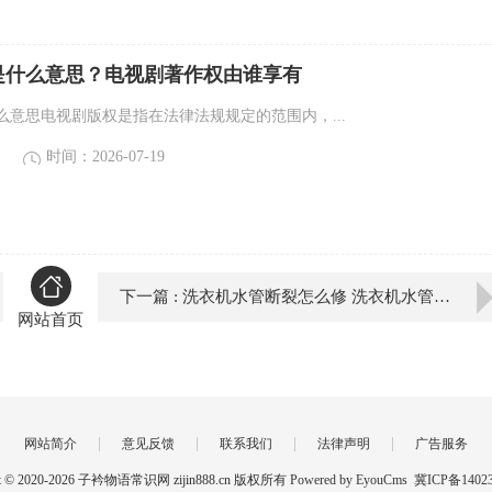
是什么意思？电视剧著作权由谁享有
意思‌电视剧版权是指在法律法规规定的范围内，...
时间：2026-07-19
下一篇 : 洗衣机水管断裂怎么修 洗衣机水管断裂怎么修复
网站首页
|
|
|
|
网站简介
意见反馈
联系我们
法律声明
广告服务
ht © 2020-2026 子衿物语常识网 zijin888.cn 版权所有
Powered by EyouCms
冀ICP备14023