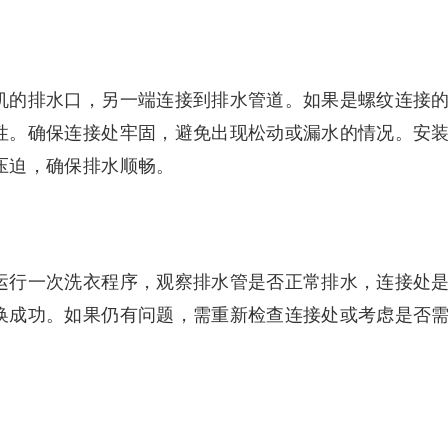
机的排水口，另一端连接到排水管道。如果是螺纹连接
性。确保连接处牢固，避免出现松动或漏水的情况。安
压迫，确保排水顺畅。
运行一次洗衣程序，观察排水管是否正常排水，连接处
换成功。如果仍有问题，需重新检查连接处或考虑是否