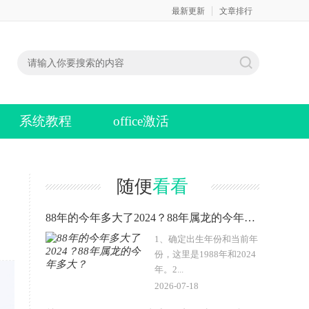
最新更新
文章排行
系统教程
office激活
随便
看看
88年的今年多大了2024？88年属龙的今年多大？
1、确定出生年份和当前年
份，这里是1988年和2024
年。2...
2026-07-18