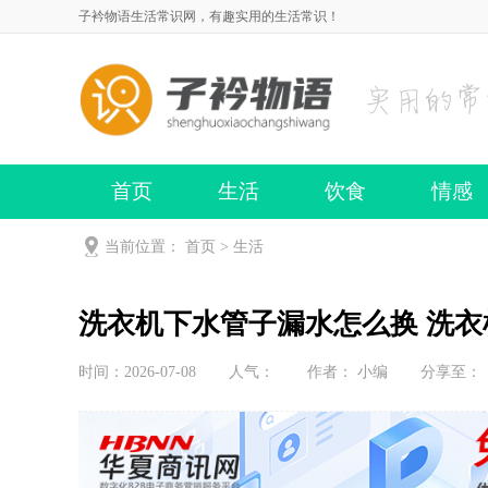
子衿物语生活常识网，有趣实用的生活常识！
首页
生活
饮食
情感
当前位置：
首页
>
生活
洗衣机下水管子漏水怎么换 洗
时间：2026-07-08
人气：
作者： 小编
分享至：