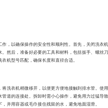
工作，以确保操作的安全性和顺利性。首先，关闭洗衣
水。然后，准备好必要的工具和材料，包括扳手、螺丝
洗衣机型号匹配，确保长度和直径合适。
，将洗衣机稍微移开，以便更方便地接触到排水管。使
水管道的连接处。拆卸时需小心操作，避免用力过猛导
下，并用容器或毛巾接住残留的水，避免地面湿滑。