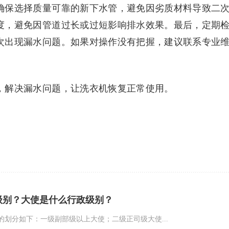
确保选择质量可靠的新下水管，避免因劣质材料导致二
度，避免因管道过长或过短影响排水效果。最后，定期
次出现漏水问题。如果对操作没有把握，建议联系专业
，解决漏水问题，让洗衣机恢复正常使用。
级别？大使是什么行政级别？
的划分如下：一级副部级以上大使；二级正司级大使...