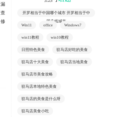
次漏
检查
开罗相当于中国哪个城市 开罗相当于中
维修
国几线城市
Win11
office
Windows7
win11教程
win10教程
日照特色美食
驻马店好吃的美食
驻马店十大美食
驻马店当地美食
驻马店市美食攻略
驻马店本地特色美食
驻马店的美食是什么呀
驻马店美食小吃