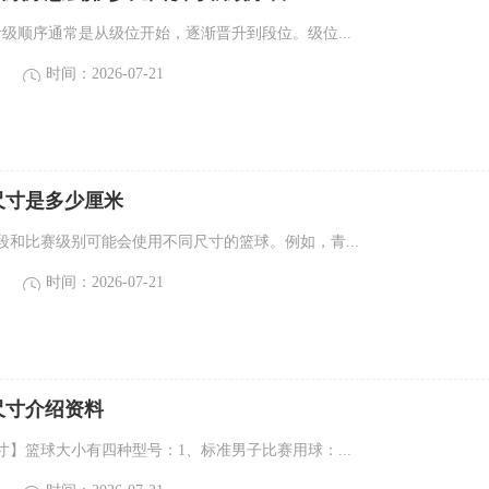
考级顺序通常是从级位开始，逐渐晋升到段位。级位...
时间：2026-07-21
尺寸是多少厘米
段和比赛级别可能会使用不同尺寸的篮球。例如，青...
时间：2026-07-21
尺寸介绍资料
寸】篮球大小有四种型号：1、标准男子比赛用球：...