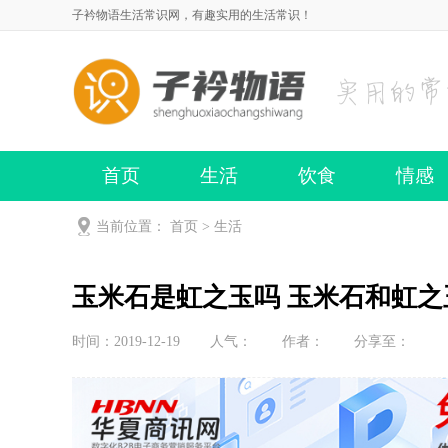
子衿物语生活常识网，有趣实用的生活常识！
首页
生活
饮食
情感
当前位置：
首页
>
生活
玉米石是虹之玉吗 玉米石和虹之
时间：2019-12-19
人气：
作者：
分享至：