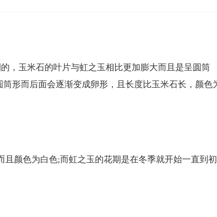
别的，玉米石的叶片与虹之玉相比更加膨大而且是呈圆筒
圆筒形而后面会逐渐变成卵形，且长度比玉米石长，颜色
，而且颜色为白色;而虹之玉的花期是在冬季就开始一直到