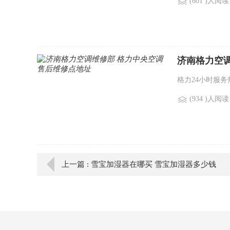
(601 )人阅读
济南格力空
格力24小时服务热线
(934 )人阅读
上一篇 : 雪宝加湿器在哪买 雪宝加湿器多少钱