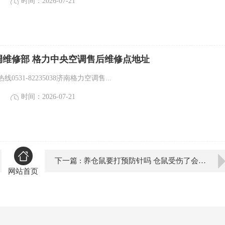
时间：2026-07-21
调维修部 格力中央空调售后维修点地址
0531-82235038济南格力空调售...
时间：2026-07-21
下一篇 : 养仓鼠要打预防针吗 仓鼠受伤了会自己好吗
网站首页