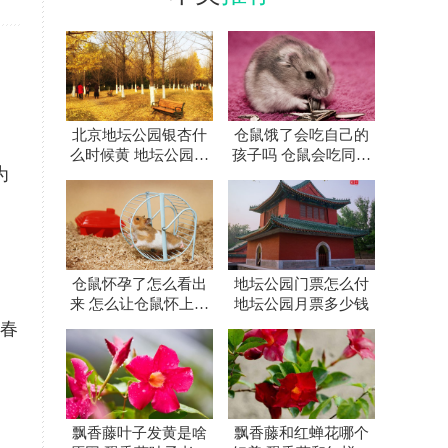
北京地坛公园银杏什
仓鼠饿了会吃自己的
么时候黄 地坛公园银
孩子吗 仓鼠会吃同伴
为
杏大道怎么走
吗
仓鼠怀孕了怎么看出
地坛公园门票怎么付
来 怎么让仓鼠怀上宝
地坛公园月票多少钱
宝
初春
飘香藤叶子发黄是啥
飘香藤和红蝉花哪个