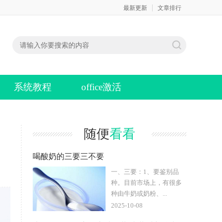
最新更新
文章排行
系统教程
office激活
随便
看看
喝酸奶的三要三不要
一、三要：1、要鉴别品
种。目前市场上，有很多
种由牛奶或奶粉、...
2025-10-08