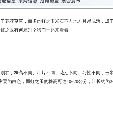
起了花花草草，而多肉虹之玉米石不占地方且易成活，成
和虹之玉有何差别？我们一起来看看。
区别在于株高不同、叶片不同、花期不同、习性不同，玉
主要为白色，而虹之玉的株高可达10~20公分，叶长约为2