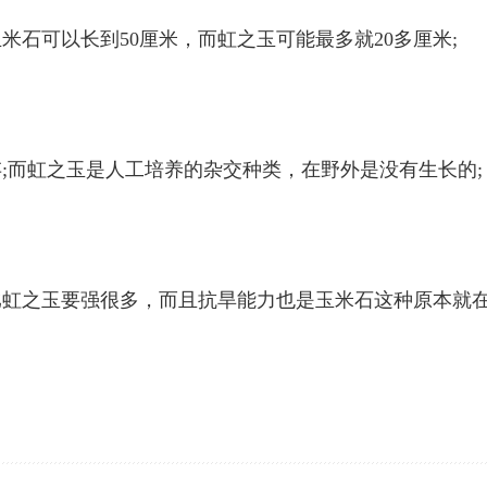
石可以长到50厘米，而虹之玉可能最多就20多厘米;
;而虹之玉是人工培养的杂交种类，在野外是没有生长的;
比虹之玉要强很多，而且抗旱能力也是玉米石这种原本就