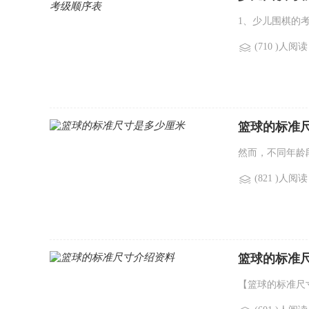
1、少儿围棋的
(710 )人阅读
篮球的标准
然而，不同年龄
(821 )人阅读
篮球的标准
【篮球的标准尺