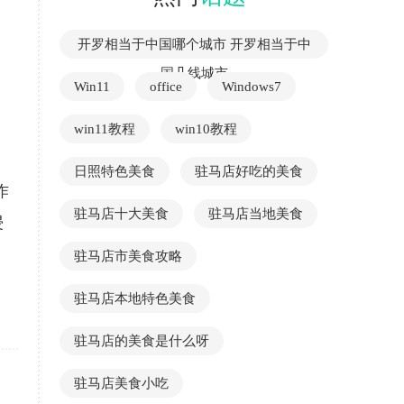
开罗相当于中国哪个城市 开罗相当于中
国几线城市
。
Win11
office
Windows7
win11教程
win10教程
日照特色美食
驻马店好吃的美食
作
驻马店十大美食
驻马店当地美食
浸
驻马店市美食攻略
驻马店本地特色美食
驻马店的美食是什么呀
驻马店美食小吃