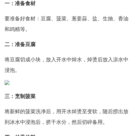
一：准备食材
要准备好食材：豆腐、菠菜、葱姜蒜、盐、生抽、香油
和鸡精等。
二：准备豆腐
将豆腐切成小块，放入开水中焯水，焯烫后放入凉水中
浸泡。
三：烹制菠菜
将新鲜的菠菜洗净后，用开水焯烫至变软，随后捞出放
到冰水中浸泡后，挤干水分，然后切碎备用。