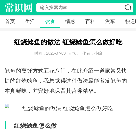
首页
生活
饮食
情感
百科
汽车
快递
红烧鲶鱼的做法 红烧鲶鱼怎么做好吃
时间：2026-07-03
人气：
作者：小编
鲶鱼的烹饪方式五花八门，在此介绍一道家常又快
捷的红烧鲶鱼，我总觉得这种做法最能激发鲶鱼的
本真鲜味，并完好地保留其营养精华。
红烧鲶鱼怎么做