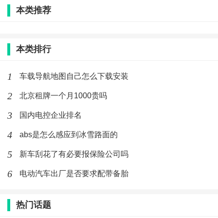
本类推荐
(608)人喜欢
2026-01-27
摩托车能跑100万公里吗
本类排行
(612)人喜欢
2026-01-27
1
车载导航地图自己怎么下载安装
2
北京租牌一个月1000贵吗
3
国内电控企业排名
4
abs是怎么感应到冰雪路面的
5
新车刮花了有必要报保险公司吗
6
电动汽车出厂是否要求配带备胎
热门话题