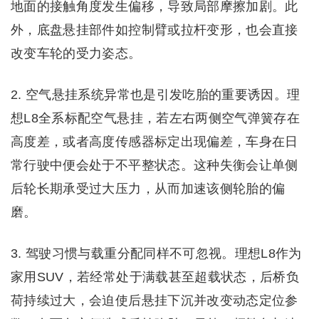
地面的接触角度发生偏移，导致局部摩擦加剧。此
外，底盘悬挂部件如控制臂或拉杆变形，也会直接
改变车轮的受力姿态。
2. 空气悬挂系统异常也是引发吃胎的重要诱因。理
想L8全系标配空气悬挂，若左右两侧空气弹簧存在
高度差，或者高度传感器标定出现偏差，车身在日
常行驶中便会处于不平整状态。这种失衡会让单侧
后轮长期承受过大压力，从而加速该侧轮胎的偏
磨。
3. 驾驶习惯与载重分配同样不可忽视。理想L8作为
家用SUV，若经常处于满载甚至超载状态，后桥负
荷持续过大，会迫使后悬挂下沉并改变动态定位参