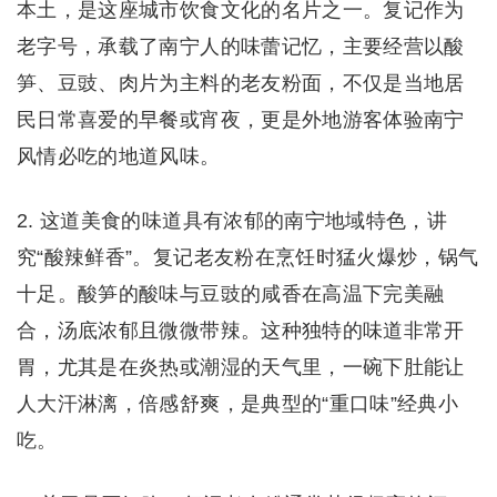
本土，是这座城市饮食文化的名片之一。复记作为
老字号，承载了南宁人的味蕾记忆，主要经营以酸
笋、豆豉、肉片为主料的老友粉面，不仅是当地居
民日常喜爱的早餐或宵夜，更是外地游客体验南宁
风情必吃的地道风味。
2. 这道美食的味道具有浓郁的南宁地域特色，讲
究“酸辣鲜香”。复记老友粉在烹饪时猛火爆炒，锅气
十足。酸笋的酸味与豆豉的咸香在高温下完美融
合，汤底浓郁且微微带辣。这种独特的味道非常开
胃，尤其是在炎热或潮湿的天气里，一碗下肚能让
人大汗淋漓，倍感舒爽，是典型的“重口味”经典小
吃。