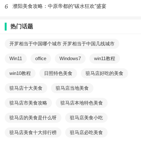
6
濮阳美食攻略：中原帝都的“碳水狂欢”盛宴
热门话题
开罗相当于中国哪个城市 开罗相当于中国几线城市
Win11
office
Windows7
win11教程
win10教程
日照特色美食
驻马店好吃的美食
驻马店十大美食
驻马店当地美食
驻马店市美食攻略
驻马店本地特色美食
驻马店的美食是什么呀
驻马店美食小吃
驻马店美食十大排行榜
驻马店必吃美食