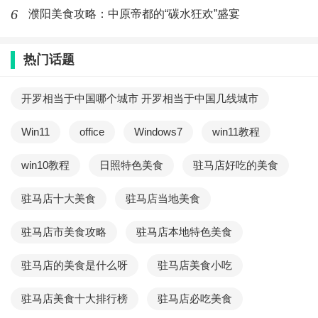
6
濮阳美食攻略：中原帝都的“碳水狂欢”盛宴
热门话题
开罗相当于中国哪个城市 开罗相当于中国几线城市
Win11
office
Windows7
win11教程
win10教程
日照特色美食
驻马店好吃的美食
驻马店十大美食
驻马店当地美食
驻马店市美食攻略
驻马店本地特色美食
驻马店的美食是什么呀
驻马店美食小吃
驻马店美食十大排行榜
驻马店必吃美食