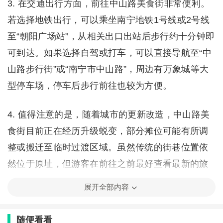
3. 在交通出行方面，前往中山路美食街非常便利。
若选择地铁出行，可以乘坐南宁地铁1号线或2号线
至“朝阳广场站”，从相关出口出站后步行约十分钟即
可到达。如果选择自驾或打车，可以直接导航至“中
山路步行街”或“南宁市中山路”，周边有万象城等大
型停车场，停车后步行前往也较为方便。
4. 值得注意的是，随着城市的更新改造，中山路美
食街目前正在经历升级蜕变，部分摊位可能有所调
整或搬迁至临时过渡区域。虽然传统的街巷位置依
然位于原址，但游客在前往之前最好查看最新的旅
游资讯。此外，夜晚是这里最热闹的时候，建议选
展开全部内容
择夜间前往，以体验最完整的南宁“深夜食堂”魅力。
随便看看