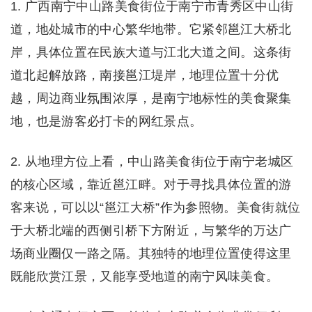
1. 广西南宁中山路美食街位于南宁市青秀区中山街
道，地处城市的中心繁华地带。它紧邻邕江大桥北
岸，具体位置在民族大道与江北大道之间。这条街
道北起解放路，南接邕江堤岸，地理位置十分优
越，周边商业氛围浓厚，是南宁地标性的美食聚集
地，也是游客必打卡的网红景点。
2. 从地理方位上看，中山路美食街位于南宁老城区
的核心区域，靠近邕江畔。对于寻找具体位置的游
客来说，可以以“邕江大桥”作为参照物。美食街就位
于大桥北端的西侧引桥下方附近，与繁华的万达广
场商业圈仅一路之隔。其独特的地理位置使得这里
既能欣赏江景，又能享受地道的南宁风味美食。