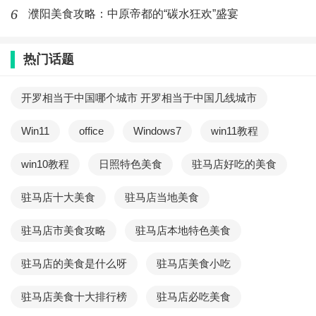
6
濮阳美食攻略：中原帝都的“碳水狂欢”盛宴
热门话题
开罗相当于中国哪个城市 开罗相当于中国几线城市
Win11
office
Windows7
win11教程
win10教程
日照特色美食
驻马店好吃的美食
驻马店十大美食
驻马店当地美食
驻马店市美食攻略
驻马店本地特色美食
驻马店的美食是什么呀
驻马店美食小吃
驻马店美食十大排行榜
驻马店必吃美食