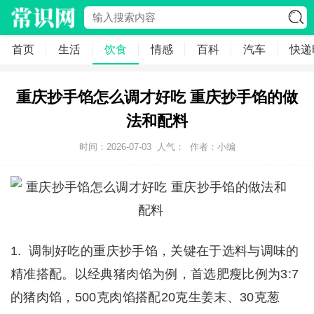
首页
生活
饮食
情感
百科
汽车
快递
重庆抄手馅怎么调才好吃 重庆抄手馅的做
法和配料
时间：2026-07-03
人气：
作者：小编
1. 调制好吃的重庆抄手馅，关键在于选料与调味的
精准搭配。以经典猪肉馅为例，首选肥瘦比例为3:7
的猪肉馅，500克肉馅搭配20克生姜末、30克葱