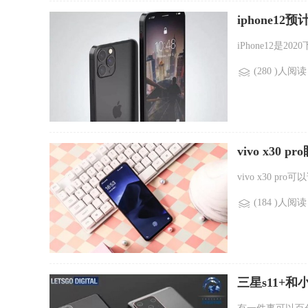
iphone1
iPhone12是2
(280 )人阅读
vivo x30 
vivo x30 p
(184 )人阅读
三星s11+和小