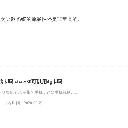
因为这款系统的流畅性还是非常高的。
游戏卡吗 vivox30可以用4g卡吗
一款集成了5G基带的手机，这款手机就是vi...
时间：2020-02-21