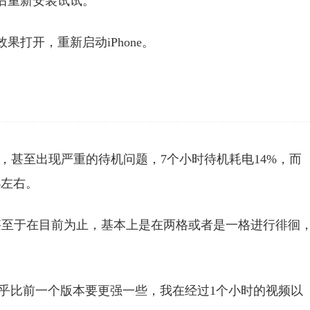
后重新安装试试。
打开，重新启动iPhone。
常差，甚至出现严重的待机问题，7个小时待机耗电14%，而
%左右。
甚至于在目前为止，基本上是在两格或者是一格进行徘徊
情况似乎比前一个版本要更强一些，我在经过1个小时的视频以