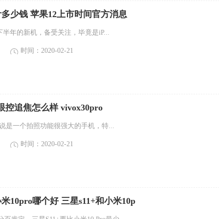
2预计多少钱 苹果12上市时间官方消息
020下半年的新机，备受关注，毕竟是iP...
时间：2020-02-21
pro眼控追焦怎么样 vivox30pro
ro可以说是一个拍照功能很强大的手机，特...
时间：2020-02-21
米10pro哪个好 三星s11+和小米10p