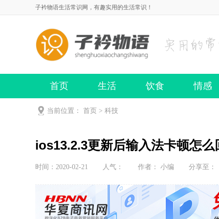
子衿物语生活常识网，有趣实用的生活常识！
首页
生活
饮食
情感
当前位置：
首页
>
科技
ios13.2.3更新后输入法卡顿怎么
时间：2020-02-21
人气：
作者： 小编
分享至：