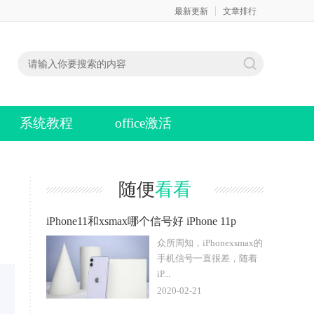
最新更新
文章排行
系统教程
office激活
随便
看看
iPhone11和xsmax哪个信号好 iPhone 11p
众所周知，iPhonexsmax的
手机信号一直很差，随着
iP...
2020-02-21