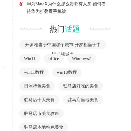
6
华为MateX为什么那么贵都有人买 如何看
待华为折叠屏手机被
热门
话题
开罗相当于中国哪个城市 开罗相当于中
国几线城市
Win11
office
Windows7
win11教程
win10教程
日照特色美食
驻马店好吃的美食
驻马店十大美食
驻马店当地美食
驻马店市美食攻略
驻马店本地特色美食