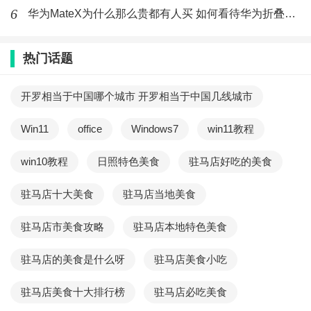
6
华为MateX为什么那么贵都有人买 如何看待华为折叠屏手机被
热门话题
开罗相当于中国哪个城市 开罗相当于中国几线城市
Win11
office
Windows7
win11教程
win10教程
日照特色美食
驻马店好吃的美食
驻马店十大美食
驻马店当地美食
驻马店市美食攻略
驻马店本地特色美食
驻马店的美食是什么呀
驻马店美食小吃
驻马店美食十大排行榜
驻马店必吃美食