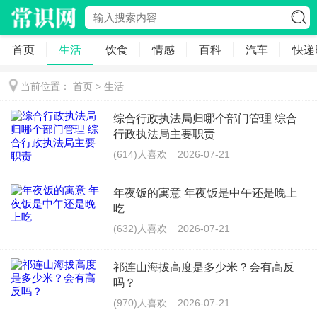
首页
生活
饮食
情感
百科
汽车
快递
当前位置：
首页
>
生活
综合行政执法局归哪个部门管理 综合
行政执法局主要职责
(614)人喜欢
2026-07-21
年夜饭的寓意 年夜饭是中午还是晚上
吃
(632)人喜欢
2026-07-21
祁连山海拔高度是多少米？会有高反
吗？
(970)人喜欢
2026-07-21