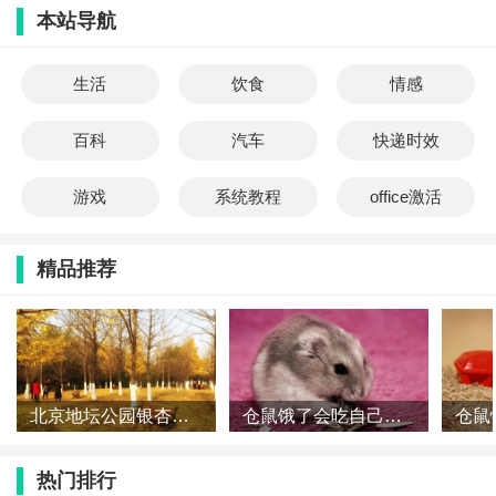
本站导航
生活
饮食
情感
百科
汽车
快递时效
游戏
系统教程
office激活
精品推荐
北京地坛公园银杏什么时候黄 地坛公园银杏大道怎么走
仓鼠饿了会吃自己的孩子吗 仓鼠会吃同伴吗
热门排行