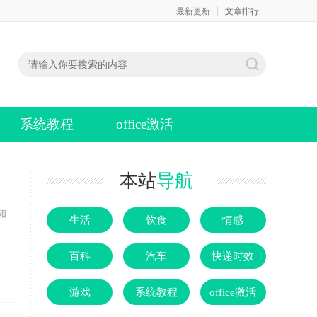
最新更新
文章排行
系统教程
office激活
本站
导航
知
生活
饮食
情感
百科
汽车
快递时效
游戏
系统教程
office激活