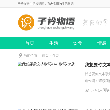
子衿物语生活常识网，有趣实用的生活常识！
首页
生活
饮食
情感
当前位置：
首页
>
生活
我想要你文本
我想要你文本歌
道作词：耀乐团
(656 )人阅读