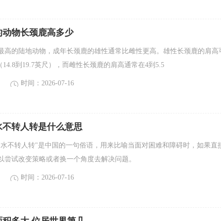
的动物长颈鹿高多少
最高的陆地动物，成年长颈鹿的雄性通常比雌性更高。雄性长颈鹿的肩高
（14.8到19.7英尺），而雌性长颈鹿的肩高通常在4到5.5
时间：2026-07-16
水不转人转是什么意思
水不转人转"是中国的一句俗语，用来比喻当面对困难和障碍时，如果直
以尝试改变策略或者换一个角度去解决问题。
时间：2026-07-16