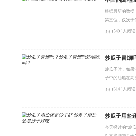
中国的陆地
根据最新的数据，
第三位，仅次于
(549 )人阅读
炒瓜子冒烟
炒瓜子时，如果
子中的油脂在高
(614 )人阅读
炒瓜子用盐
今天探讨的“炒
以直接增加瓜子