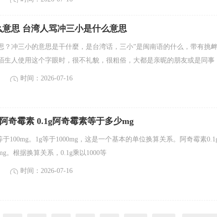
么意思 台湾人骂冲三小是什么意思
思？冲三小的意思是干什麼，是台湾话，三小”是闽南语的什么，带有挑
陌生人使用这个字眼时，很不礼貌，很粗俗，大都是亲昵的朋友或是同事
时间：2026-07-16
mg阿奇霉素 0.1g阿奇霉素等于多少mg
于100mg。1g等于1000mg，这是一个基本的单位换算关系。阿奇霉素0.1
g。根据换算关系，0.1g乘以1000等
时间：2026-07-16