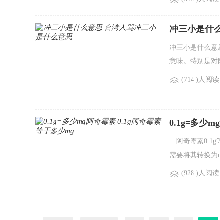
冲三小是什
冲三小是什么意
意味。特别是对
(714 )人阅读
0.1g=多少
阿奇霉素0.1g等
需要将其转换为m
(928 )人阅读