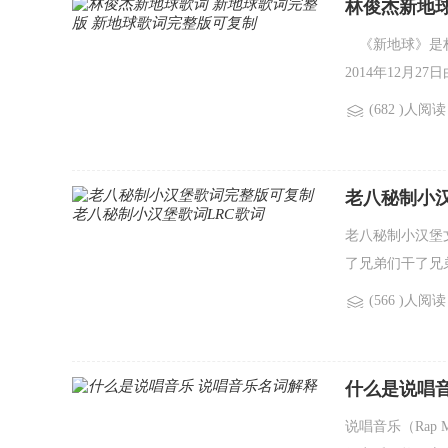
林俊杰新地球
《新地球》是林
2014年12月
(682 )人阅读
老八秘制小汉
老八秘制小汉堡文
了兄弟们干了兄
(566 )人阅读
什么是说唱
说唱音乐（Rap