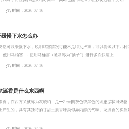
时间：2026-07-16
还缓慢下水怎么办
仍然可以缓慢下水，说明堵塞情况可能不是特别严重，可以尝试以下几种
. 使用马桶塞：- 使用马桶塞（通常称为“抽子”）进行多次快速上
时间：2026-07-16
龙涎香是什么东西啊
腹香，在西方又被称为灰琥珀，是一种呈阴灰色或黑色的固态腊状可燃物
上产生的，具有其独特的甘甜土质香味类似异丙醇的气味。龙涎香的实质
时间：2026-07-16