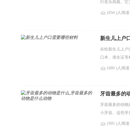
行音乐风格。它
(834 )人阅读
新生儿上户
在给新生儿上户
口本、准生证等
(689 )人阅读
牙齿最多的
牙齿最多的动物
小牙齿。这些牙
(995 )人阅读