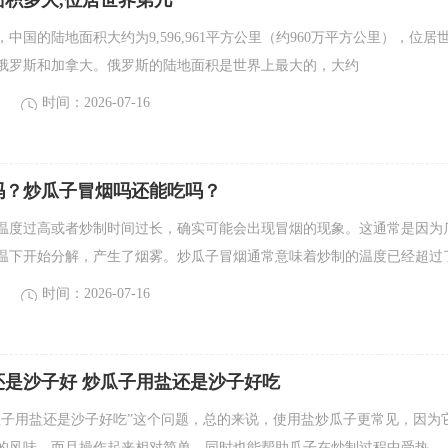
面积多大,位居世界第几
中国的陆地面积大约为9,596,961平方公里（约960万平方公里），位居
俄罗斯和加拿大。俄罗斯的陆地面积是世界上最大的，大约
时间：2026-07-16
吗？炒瓜子冒烟吗还能吃吗？
温度过高或者炒制时间过长，确实可能会出现冒烟的现象。这通常是因为
温下开始分解，产生了烟雾。炒瓜子冒烟通常意味着炒制的温度已经超过
时间：2026-07-16
还是沙子好 炒瓜子用盐还是沙子好吃
瓜子用盐还是沙子好吃”这个问题，总的来说，使用盐炒瓜子更常见，因为
的风味，而且操作起来相对简单，同时也能帮助瓜子在炒制过程中受热