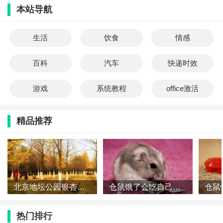
本站导航
生活
饮食
情感
百科
汽车
快递时效
游戏
系统教程
office激活
精品推荐
北京地坛公园银杏什么时候黄 地坛公园银杏大道怎么走
仓鼠饿了会吃自己的孩子吗 仓鼠会吃同伴吗
热门排行